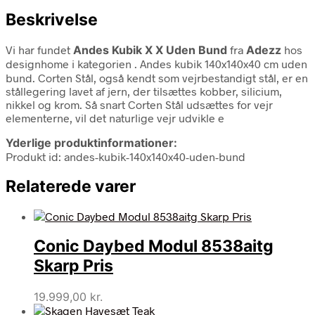
Beskrivelse
Vi har fundet
Andes Kubik X X Uden Bund
fra
Adezz
hos
designhome i kategorien
. Andes kubik 140x140x40 cm uden
bund. Corten Stål, også kendt som vejrbestandigt stål, er en
stållegering lavet af jern, der tilsættes kobber, silicium,
nikkel og krom. Så snart Corten Stål udsættes for vejr
elementerne, vil det naturlige vejr udvikle e
Yderlige produktinformationer:
Produkt id: andes-kubik-140x140x40-uden-bund
Relaterede varer
Conic Daybed Modul 8538aitg
Skarp Pris
19.999,00
kr.