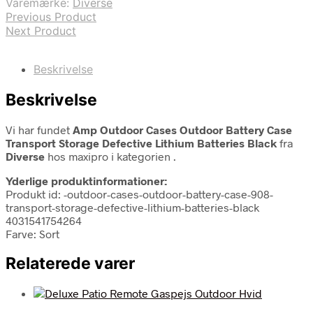
Varemærke:
Diverse
Previous Product
Next Product
Beskrivelse
Beskrivelse
Vi har fundet
Amp Outdoor Cases Outdoor Battery Case
Transport Storage Defective Lithium Batteries Black
fra
Diverse
hos maxipro i kategorien
.
Yderlige produktinformationer:
Produkt id: -outdoor-cases-outdoor-battery-case-908-
transport-storage-defective-lithium-batteries-black
4031541754264
Farve: Sort
Relaterede varer